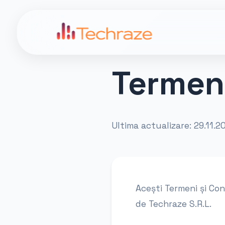
Termeni
Ultima actualizare: 29.11.2
Acești Termeni și Con
de Techraze S.R.L.