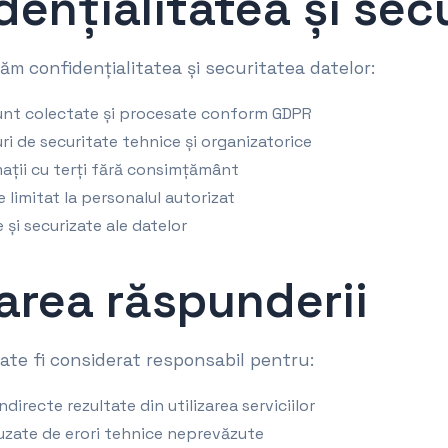
dențialitatea și sec
ăm confidențialitatea și securitatea datelor:
unt colectate și procesate conform GDPR
 de securitate tehnice și organizatorice
ații cu terți fără consimțământ
e limitat la personalul autorizat
 și securizate ale datelor
tarea răspunderii
oate fi considerat responsabil pentru:
directe rezultate din utilizarea serviciilor
auzate de erori tehnice neprevăzute