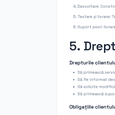
Dezvoltare: Constr
Testare și livrare: 
Suport post-livrar
5. Drept
Drepturile clientul
Să primească servic
Să fie informat des
Să solicite modifică
Să primească supor
Obligațiile clientul