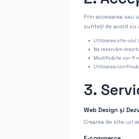
Prin accesarea sau u
sunteți de acord cu a
Utilizarea site-ulu
Ne rezervăm dreptu
Modificările vor fi
Utilizarea continu
3. Servi
Web Design și Dez
Crearea de site-uri 
E-commerce