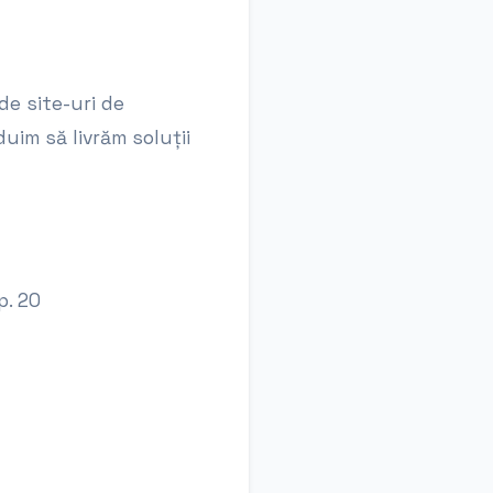
de site-uri de
duim să livrăm soluții
p. 20