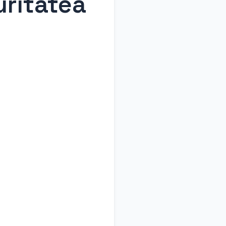
uritatea