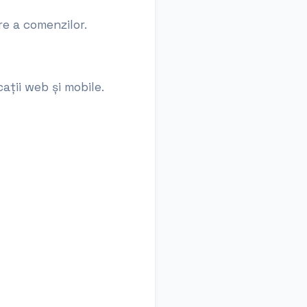
e a comenzilor.
ații web și mobile.