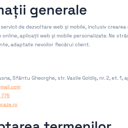
mații generale
 servicii de dezvoltare web și mobile, inclusiv crearea 
online, aplicații web și mobile personalizate. Ne stră
nte, adaptate nevoilor fiecărui client.
a, Sfântu Gheorghe, str. Vasile Goldiș, nr. 2, et. 1, a
mail.com
 775
hraze.ro
ptarea termenilor