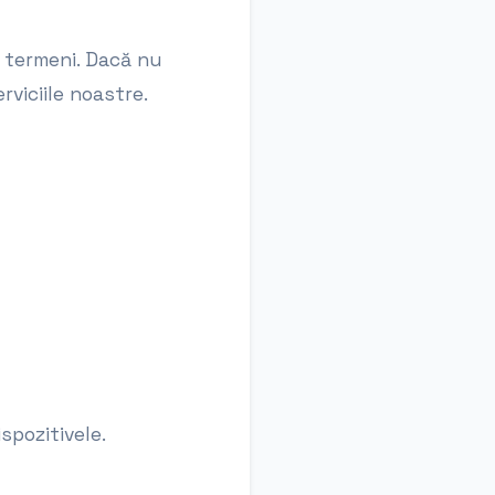
i termeni. Dacă nu
rviciile noastre.
spozitivele.