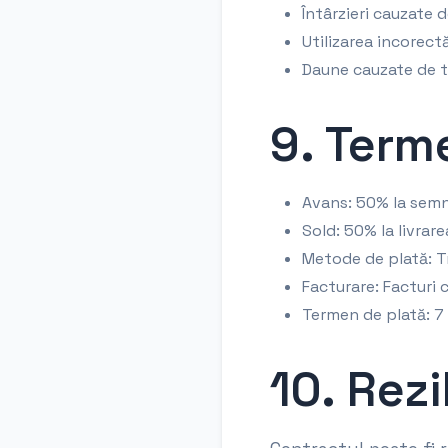
Întârzieri cauzate 
Utilizarea incorect
Daune cauzate de te
9. Term
Avans: 50% la semn
Sold: 50% la livrare
Metode de plată: T
Facturare: Facturi 
Termen de plată: 7 
10. Rezi