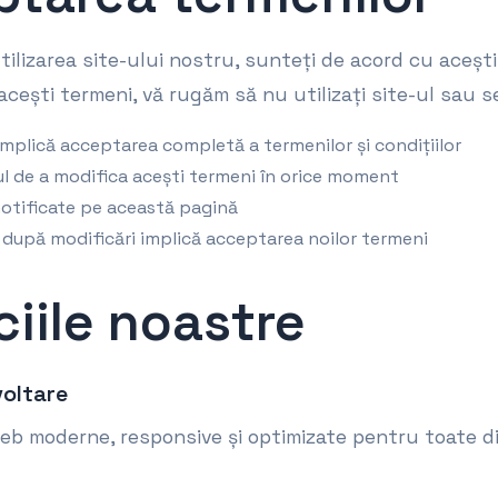
tilizarea site-ului nostru, sunteți de acord cu aceșt
cești termeni, vă rugăm să nu utilizați site-ul sau se
i implică acceptarea completă a termenilor și condițiilor
l de a modifica acești termeni în orice moment
 notificate pe această pagină
ă după modificări implică acceptarea noilor termeni
ciile noastre
voltare
web moderne, responsive și optimizate pentru toate di